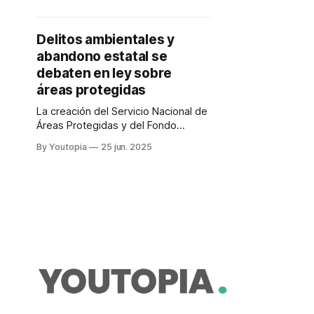
de especies.
Delitos ambientales y
abandono estatal se
debaten en ley sobre
áreas protegidas
La creación del Servicio Nacional de
Áreas Protegidas y del Fondo
Ambiental son parte del análisis.
By Youtopia
25 jun. 2025
Guardaparques exigen más
atención.