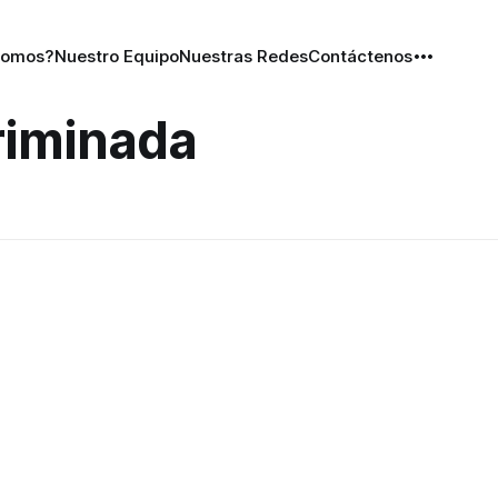
Somos?
Nuestro Equipo
Nuestras Redes
Contáctenos
criminada