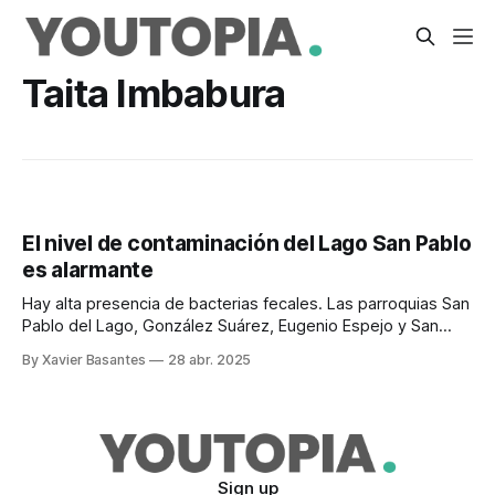
Taita Imbabura
El nivel de contaminación del Lago San Pablo
es alarmante
Hay alta presencia de bacterias fecales. Las parroquias San
Pablo del Lago, González Suárez, Eugenio Espejo y San
Rafael piden atención urgente.
By Xavier Basantes
28 abr. 2025
Sign up