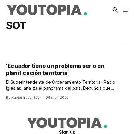
SOT
‘Ecuador tiene un problema serio en
planificación territorial’
El Superintendente de Ordenamiento Territorial, Pablo
Iglesias, analiza el panorama del país. Denuncia que
médicos firmaron informes sobre planes de uso de suelo.
By Xavier Basantes
04 mar. 2026
Sign up