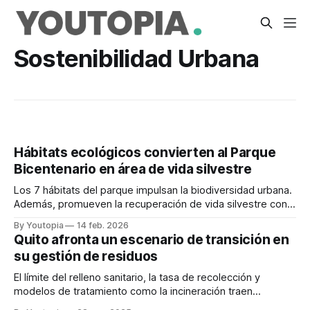
Sostenibilidad Urbana
Hábitats ecológicos convierten al Parque
Bicentenario en área de vida silvestre
Los 7 hábitats del parque impulsan la biodiversidad urbana.
Además, promueven la recuperación de vida silvestre con
el aporte ciudadano.
By Youtopia
14 feb. 2026
Quito afronta un escenario de transición en
su gestión de residuos
El límite del relleno sanitario, la tasa de recolección y
modelos de tratamiento como la incineración traen
desafíos. La disposición de las baterías de litio, en el radar.