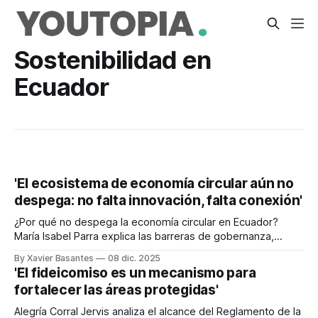
Sostenibilidad en
Ecuador
'El ecosistema de economía circular aún no
despega: no falta innovación, falta conexión'
¿Por qué no despega la economía circular en Ecuador?
María Isabel Parra explica las barreras de gobernanza,
desconfianza y conexión que frenan el ecosistema.
By Xavier Basantes
08 dic. 2025
'El fideicomiso es un mecanismo para
fortalecer las áreas protegidas'
Alegría Corral Jervis analiza el alcance del Reglamento de la