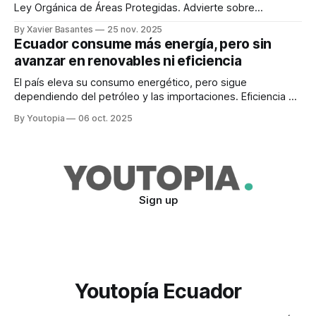
Ley Orgánica de Áreas Protegidas. Advierte sobre
ambigüedades en el texto.
By Xavier Basantes
25 nov. 2025
Ecuador consume más energía, pero sin
avanzar en renovables ni eficiencia
El país eleva su consumo energético, pero sigue
dependiendo del petróleo y las importaciones. Eficiencia y
energías renovables con pocos avances.
By Youtopia
06 oct. 2025
Sign up
Youtopía Ecuador