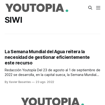
SIWI
La Semana Mundial del Agua reitera la
necesidad de gestionar eficientemente
este recurso
Redacción Youtopía Del 23 de agosto al 1 de septiembre de
2022 se desarrolla, en la capital sueca, la Semana Mundial
del Agua. La Semana Mundial del Agua es la principal
By Xavier Basantes
23 ago. 2022
conferencia sobre cuestiones mundiales del agua, que se
celebra todos los años desde 1991. La cita es organizada
por