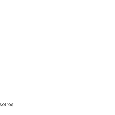
sotros.