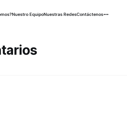
omos?
Nuestro Equipo
Nuestras Redes
Contáctenos
tarios