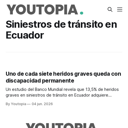
Siniestros de tránsito en
Ecuador
Uno de cada siete heridos graves queda con
discapacidad permanente
Un estudio del Banco Mundial revela que 13,5% de heridos
graves en siniestros de tránsito en Ecuador adquiere
discapacidad permanente. El Estado pierde millones.
By Youtopia
04 jun. 2026