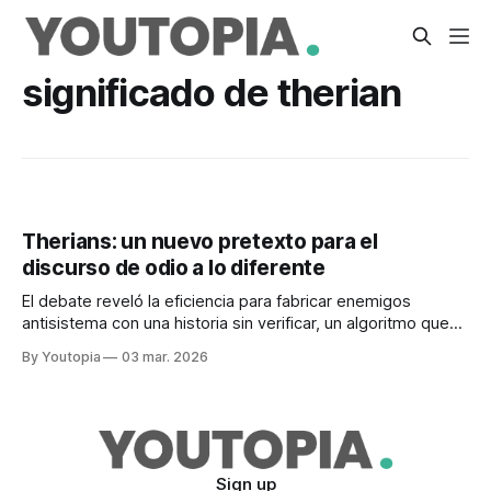
significado de therian
Therians: un nuevo pretexto para el
discurso de odio a lo diferente
El debate reveló la eficiencia para fabricar enemigos
antisistema con una historia sin verificar, un algoritmo que
premia el escándalo y una figura que busca surgir
By Youtopia
03 mar. 2026
Sign up