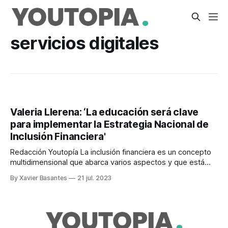
servicios digitales
Valeria Llerena: ‘La educación será clave
para implementar la Estrategia Nacional de
Inclusión Financiera'
Redacción Youtopía La inclusión financiera es un concepto
multidimensional que abarca varios aspectos y que está
enfocado en mejorar el bienestar financiero de la población.
By Xavier Basantes
21 jul. 2023
Para consolidar ese propósito en el país se ultiman los
detalles de la Estrategia Nacional de Inclusión Financiera, a
cargo de la Junta de Política