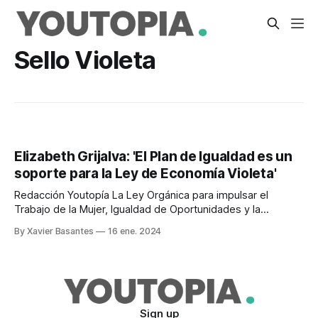
Sello Violeta
Elizabeth Grijalva: 'El Plan de Igualdad es un
soporte para la Ley de Economía Violeta'
Redacción Youtopía La Ley Orgánica para impulsar el
Trabajo de la Mujer, Igualdad de Oportunidades y la
Economía Violeta, en enero de 2024, acaba de cumplir un
By Xavier Basantes
16 ene. 2024
año de vigencia. El pleno cumplimiento de la normativa aún
tiene aspectos por cumplir. En entrevista con Youtopía,
Elizabeth Grijalva analiza la incidencia
Sign up