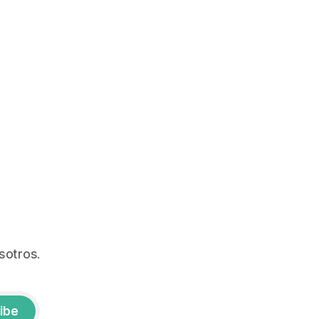
sotros.
ibe