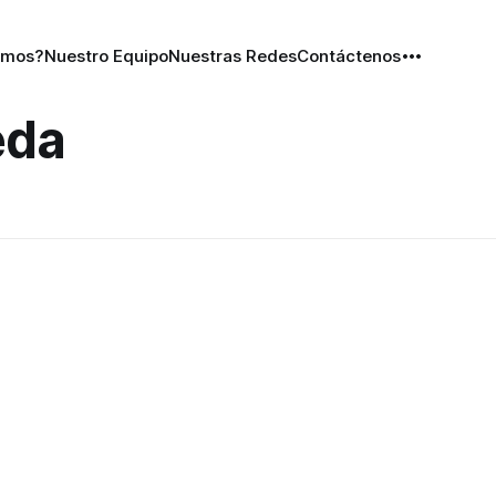
omos?
Nuestro Equipo
Nuestras Redes
Contáctenos
eda