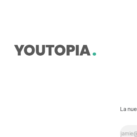
busca crear un fondo.
La nue