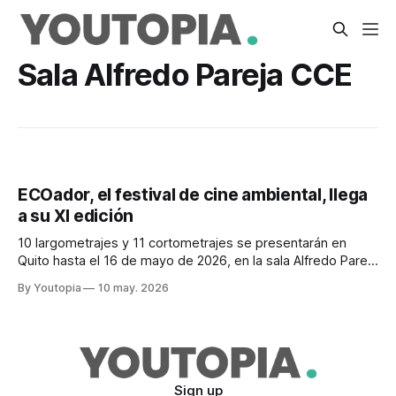
Sala Alfredo Pareja CCE
ECOador, el festival de cine ambiental, llega
a su XI edición
10 largometrajes y 11 cortometrajes se presentarán en
Quito hasta el 16 de mayo de 2026, en la sala Alfredo Pareja
de la CCE, el Teatro Capitol y el Museo Yaku
By Youtopia
10 may. 2026
Sign up