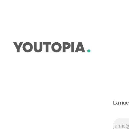
desde la Amazonía.
La nue