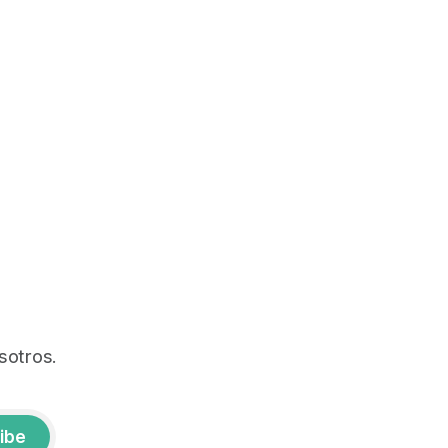
sotros.
ibe