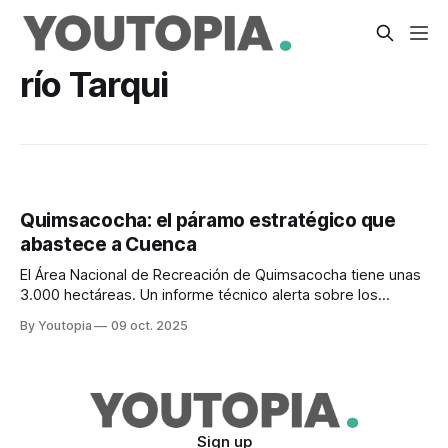
río Tarqui
Quimsacocha: el páramo estratégico que
abastece a Cuenca
El Área Nacional de Recreación de Quimsacocha tiene unas
3.000 hectáreas. Un informe técnico alerta sobre los
riesgos de la minería en esta zona.
By Youtopia
09 oct. 2025
Sign up