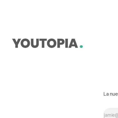
firmaron informes sobre planes de
uso de suelo.
La nue