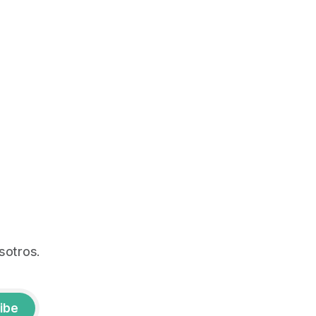
sotros.
ibe