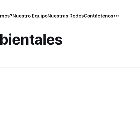
omos?
Nuestro Equipo
Nuestras Redes
Contáctenos
bientales