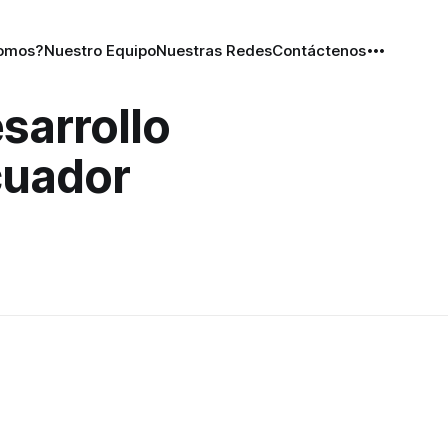
Somos?
Nuestro Equipo
Nuestras Redes
Contáctenos
sarrollo
uador