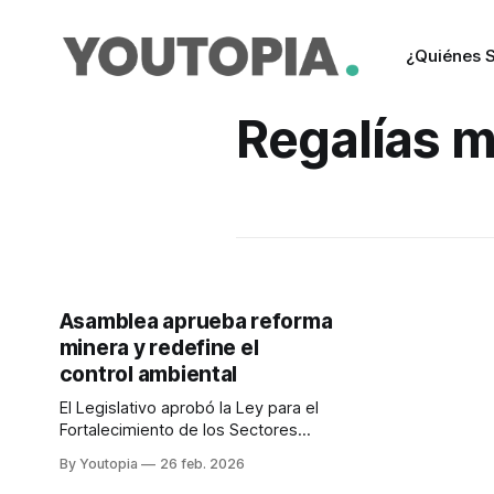
¿Quiénes 
Regalías m
Asamblea aprueba reforma
minera y redefine el
control ambiental
El Legislativo aprobó la Ley para el
Fortalecimiento de los Sectores
Estratégicos de Minería y Energía. El
By Youtopia
26 feb. 2026
texto final excluyó el artículo 29.