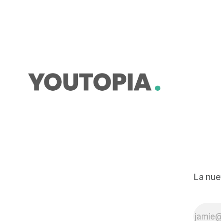
ambiental sustituye a licencia
ambiental.
La nue