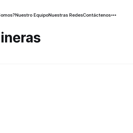
Somos?
Nuestro Equipo
Nuestras Redes
Contáctenos
ineras