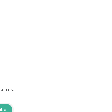
sotros.
ibe