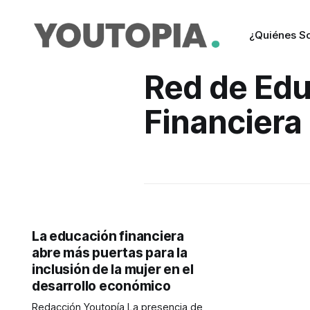
¿Quiénes S
Red de Ed
Financiera
La educación financiera
abre más puertas para la
inclusión de la mujer en el
desarrollo económico
Redacción Youtopía La presencia de