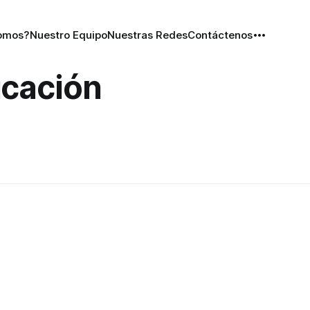
omos?
Nuestro Equipo
Nuestras Redes
Contáctenos
ucación