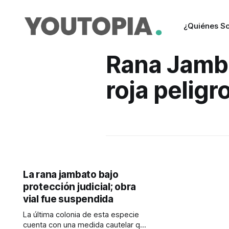
¿Quiénes S
Rana Jamba
roja peligro
La rana jambato bajo
protección judicial; obra
vial fue suspendida
La última colonia de esta especie
cuenta con una medida cautelar que