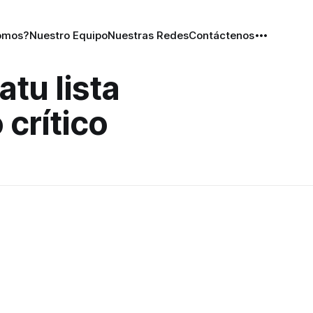
omos?
Nuestro Equipo
Nuestras Redes
Contáctenos
tu lista
 crítico