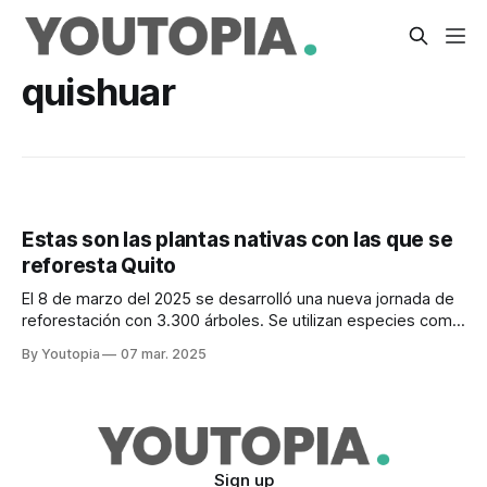
quishuar
Estas son las plantas nativas con las que se
reforesta Quito
El 8 de marzo del 2025 se desarrolló una nueva jornada de
reforestación con 3.300 árboles. Se utilizan especies como
guaba, pusupato, yalomán, pumamaqui.
By Youtopia
07 mar. 2025
Sign up