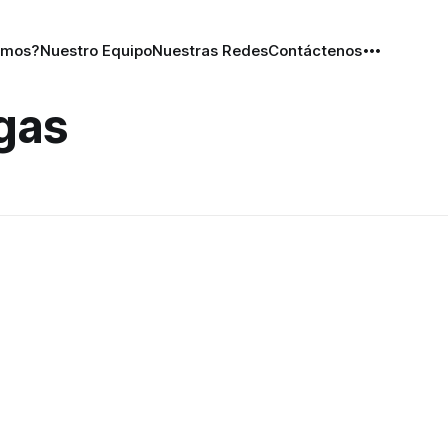
omos?
Nuestro Equipo
Nuestras Redes
Contáctenos
gas