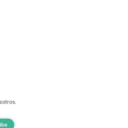
sotros.
ibe