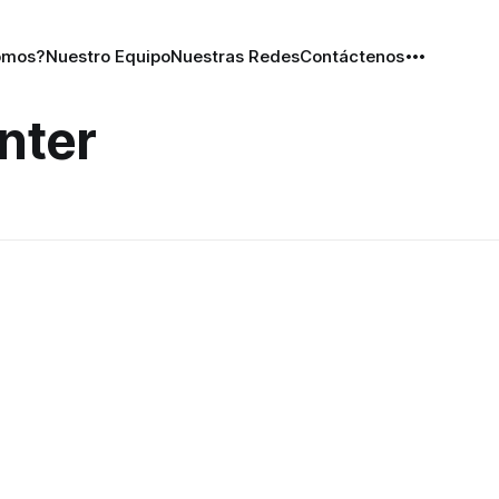
omos?
Nuestro Equipo
Nuestras Redes
Contáctenos
nter