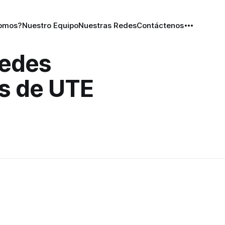
Somos?
Nuestro Equipo
Nuestras Redes
Contáctenos
Redes
es de UTE