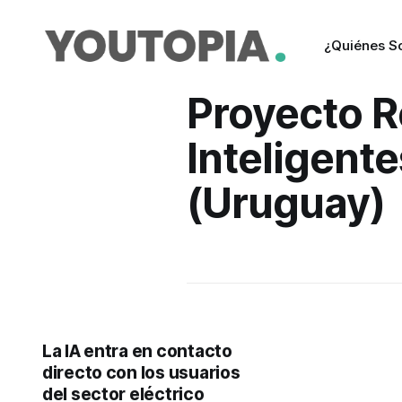
¿Quiénes 
Proyecto 
Inteligent
(Uruguay)
La IA entra en contacto
directo con los usuarios
del sector eléctrico