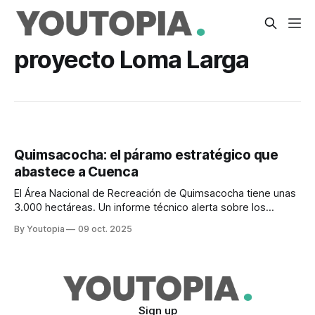
proyecto Loma Larga
Quimsacocha: el páramo estratégico que
abastece a Cuenca
El Área Nacional de Recreación de Quimsacocha tiene unas
3.000 hectáreas. Un informe técnico alerta sobre los
riesgos de la minería en esta zona.
By Youtopia
09 oct. 2025
Sign up