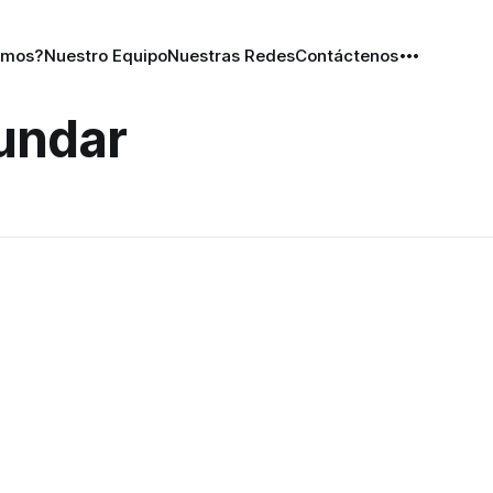
omos?
Nuestro Equipo
Nuestras Redes
Contáctenos
undar