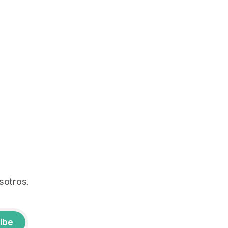
sotros.
ibe