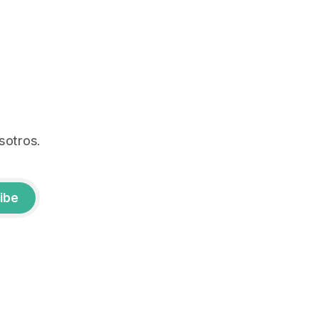
sotros.
ibe