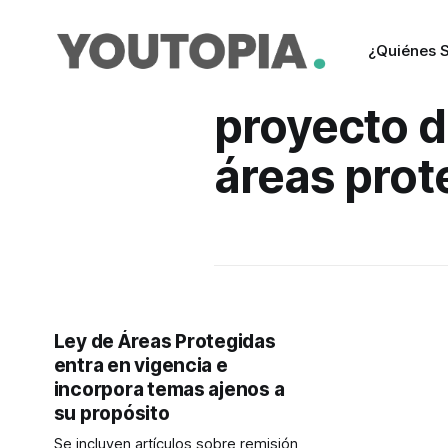
¿Quiénes 
proyecto d
áreas prot
Ley de Áreas Protegidas
entra en vigencia e
incorpora temas ajenos a
su propósito
Se incluyen artículos sobre remisión