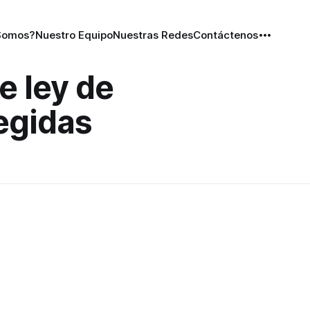
Somos?
Nuestro Equipo
Nuestras Redes
Contáctenos
e ley de
egidas