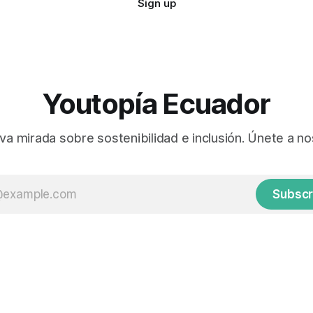
Sign up
Youtopía Ecuador
va mirada sobre sostenibilidad e inclusión. Únete a no
Subscr