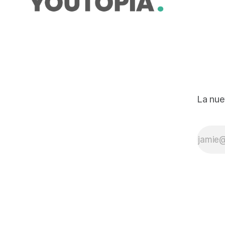
La nue