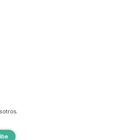
sotros.
ibe