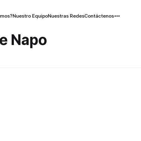
omos?
Nuestro Equipo
Nuestras Redes
Contáctenos
de Napo