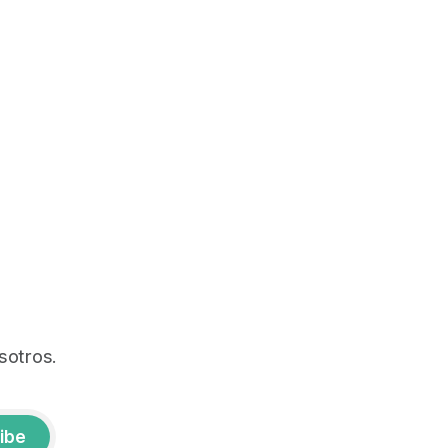
sotros.
ibe