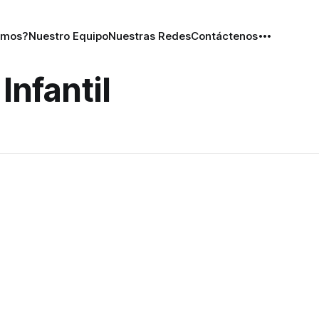
omos?
Nuestro Equipo
Nuestras Redes
Contáctenos
Infantil