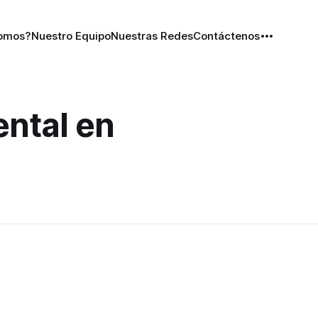
Somos?
Nuestro Equipo
Nuestras Redes
Contáctenos
ntal en