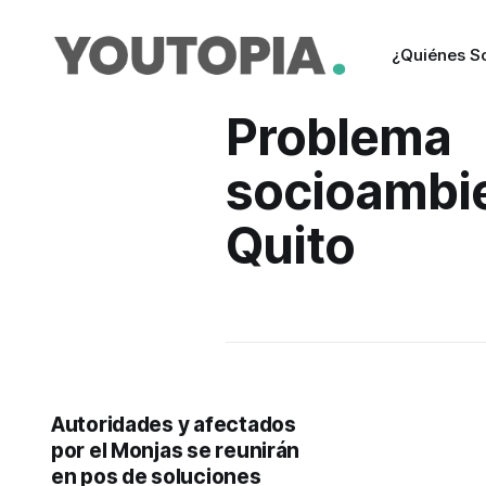
¿Quiénes 
Problema
socioambie
Quito
Autoridades y afectados
por el Monjas se reunirán
en pos de soluciones