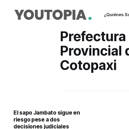
¿Quiénes 
Prefectura
Provincial 
Cotopaxi
El sapo Jambato sigue en
riesgo pese a dos
decisiones judiciales