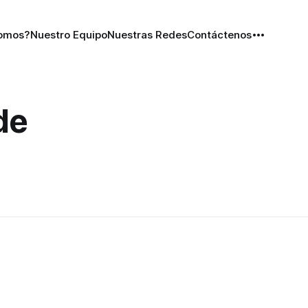
Somos?
Nuestro Equipo
Nuestras Redes
Contáctenos
de