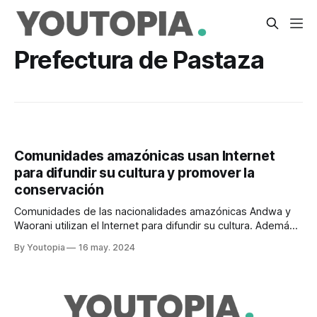
Prefectura de Pastaza
Comunidades amazónicas usan Internet
para difundir su cultura y promover la
conservación
Comunidades de las nacionalidades amazónicas Andwa y
Waorani utilizan el Internet para difundir su cultura. Además,
les sirve para denunciar amenazas a la conservación. Por
By Youtopia
16 may. 2024
Emilia Trujillo Daniel Dahua está aprovechando la conexión a
Internet para promocionar el Andwa, una lengua de la
Amazonía ecuatoriana que se encuentra en riesgo