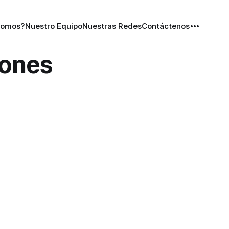
Somos?
Nuestro Equipo
Nuestras Redes
Contáctenos
iones