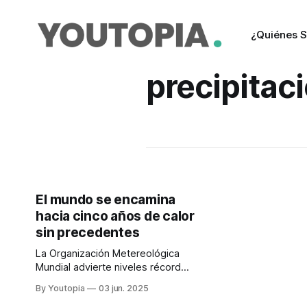
¿Quiénes 
precipitac
El mundo se encamina
hacia cinco años de calor
sin precedentes
La Organización Metereológica
Mundial advierte niveles récord
entre 2025 y 2029. Eso conlleva
By Youtopia
03 jun. 2025
efectos negativos para el planeta.