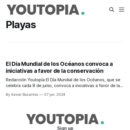
Playas
El Día Mundial de los Océanos convoca a
iniciativas a favor de la conservación
Redacción Youtopía El Día Mundial de los Océanos, que se
celebra cada 8 de junio, convoca a iniciativas a favor de la
conservación en tres provincias costeras. Una de ellas es la
By Xavier Basantes
07 jun. 2024
que efectúa el programa Amiguitos del Océano, enfocado
en reducir y prevenir la contaminación plástica en
comunidades de
Sign up