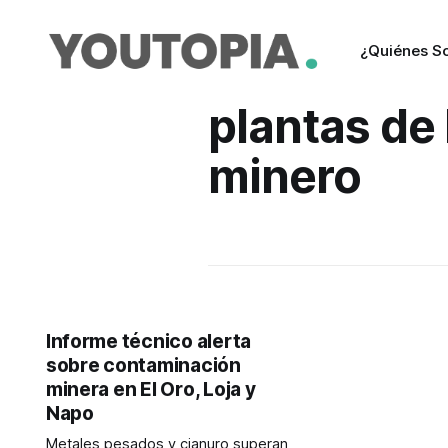
¿Quiénes S
plantas de
minero
Informe técnico alerta
sobre contaminación
minera en El Oro, Loja y
Napo
Metales pesados y cianuro superan