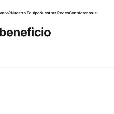
omos?
Nuestro Equipo
Nuestras Redes
Contáctenos
 beneficio