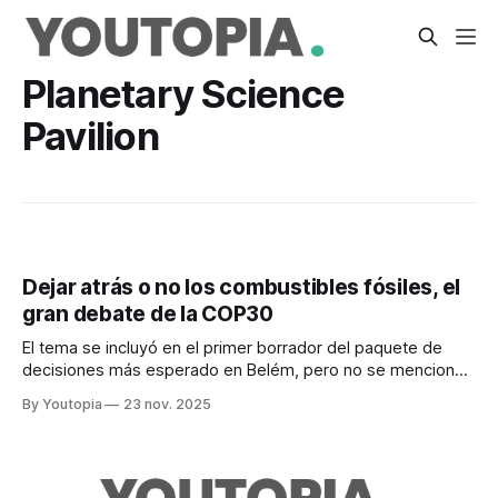
Planetary Science
Pavilion
Dejar atrás o no los combustibles fósiles, el
gran debate de la COP30
El tema se incluyó en el primer borrador del paquete de
decisiones más esperado en Belém, pero no se mencionó
en una nueva versión, en medio de la incertidumbre
By Youtopia
23 nov. 2025