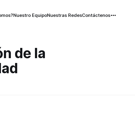
Somos?
Nuestro Equipo
Nuestras Redes
Contáctenos
n de la
dad