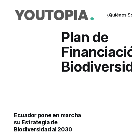
¿Quiénes 
Plan de
Financiació
Biodiversi
Ecuador pone en marcha
su Estrategia de
Biodiversidad al 2030