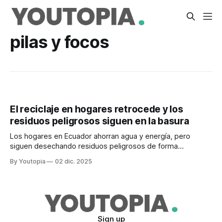
pilas y focos
El reciclaje en hogares retrocede y los
residuos peligrosos siguen en la basura
Los hogares en Ecuador ahorran agua y energía, pero
siguen desechando residuos peligrosos de forma
incorrecta. El INEC publicó los datos de 2025.
By Youtopia
02 dic. 2025
Sign up