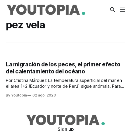
pez vela
La migración de los peces, el primer efecto
del calentamiento del océano
Por Cristina Márquez La temperatura superficial del mar en
el área 1+2 (Ecuador y norte de Perú) sigue anómala. Para
esta época del año se esperaban corrientes de hasta 24
By Youtopia
02 ago. 2023
grados, pero todas las estaciones del Instituto
Oceanográfico de la Armada (Inocar) registran valores entre
los 27 y 28
Sign up