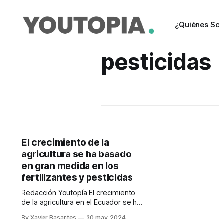
¿Quiénes S
pesticidas
El crecimiento de la
agricultura se ha basado
en gran medida en los
fertilizantes y pesticidas
Redacción Youtopía El crecimiento
de la agricultura en el Ecuador se ha
basado en gran medida en el uso
By Xavier Basantes
30 may. 2024