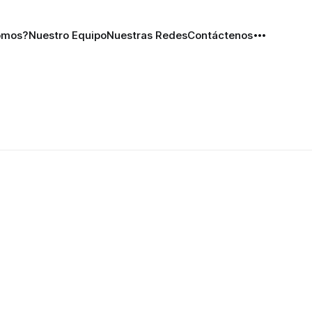
omos?
Nuestro Equipo
Nuestras Redes
Contáctenos