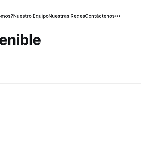
omos?
Nuestro Equipo
Nuestras Redes
Contáctenos
enible