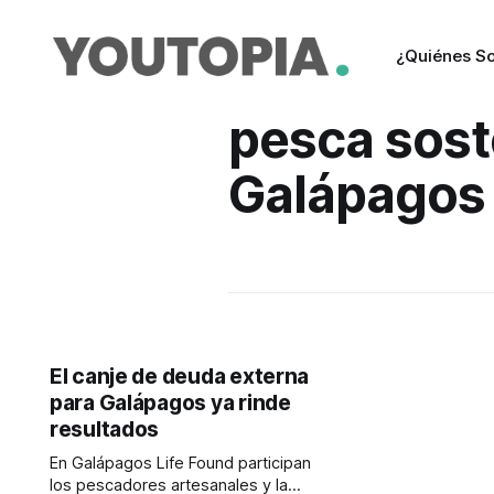
¿Quiénes S
pesca sost
Galápagos
El canje de deuda externa
para Galápagos ya rinde
resultados
En Galápagos Life Found participan
los pescadores artesanales y la