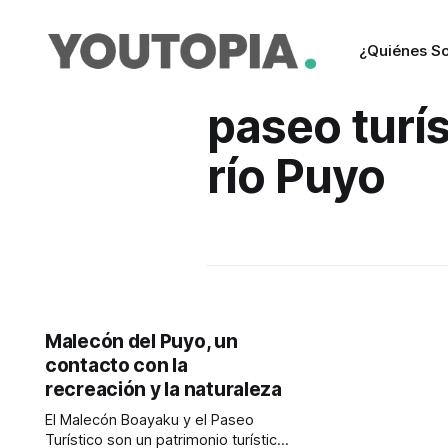
¿Quiénes S
paseo turís
río Puyo
Malecón del Puyo, un
contacto con la
recreación y la naturaleza
El Malecón Boayaku y el Paseo
Turístico son un patrimonio turístico,