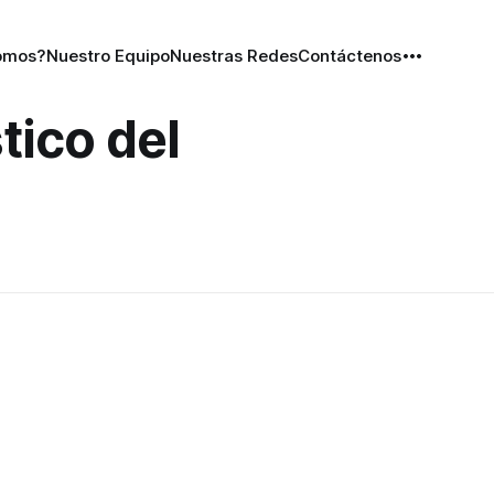
omos?
Nuestro Equipo
Nuestras Redes
Contáctenos
tico del