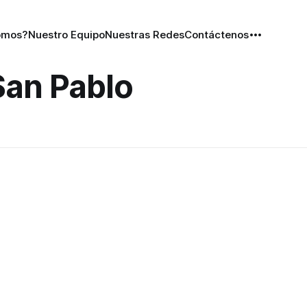
omos?
Nuestro Equipo
Nuestras Redes
Contáctenos
San Pablo