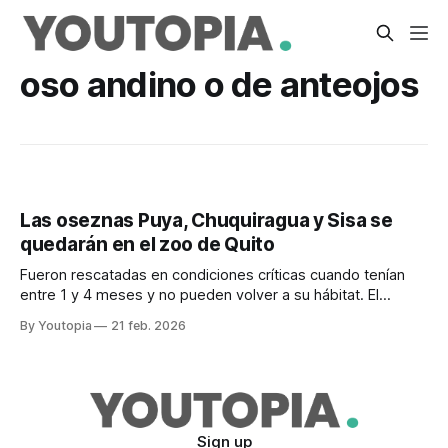
oso andino o de anteojos
Las oseznas Puya, Chuquiragua y Sisa se
quedarán en el zoo de Quito
Fueron rescatadas en condiciones críticas cuando tenían
entre 1 y 4 meses y no pueden volver a su hábitat. El
Zoológico busca juntarlas en un solo espacio.
By Youtopia
21 feb. 2026
Sign up