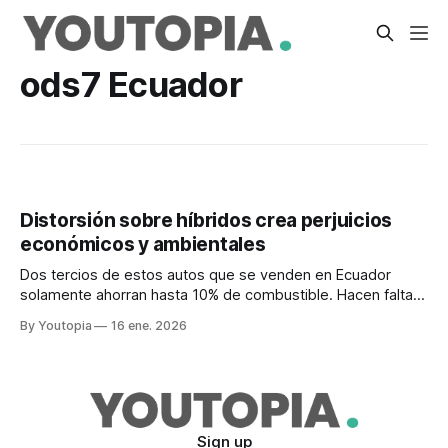
ods7 Ecuador
Distorsión sobre híbridos crea perjuicios
económicos y ambientales
Dos tercios de estos autos que se venden en Ecuador
solamente ahorran hasta 10% de combustible. Hacen falta
regulaciones, según la Cámara Automotriz.
By Youtopia
16 ene. 2026
Sign up