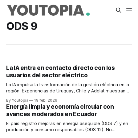
ODS 9
La IA entra en contacto directo con los
usuarios del sector eléctrico
La IA impulsa la transformación de la gestión eléctrica en la
región. Experiencias de Uruguay, Chile y Adelat muestran
avances en operación y atención al cliente.
By Youtopia
19 feb. 2026
Energía limpia y economía circular con
avances moderados en Ecuador
El pais registró mejoras en energía asequible (ODS 7) y en
producción y consumo responsables (ODS 12). No
obstante, tuvo estancamientos en otros Objetivos.