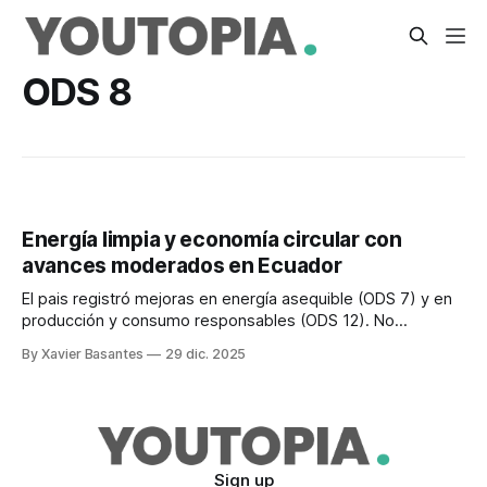
ODS 8
Energía limpia y economía circular con
avances moderados en Ecuador
El pais registró mejoras en energía asequible (ODS 7) y en
producción y consumo responsables (ODS 12). No
obstante, tuvo estancamientos en otros Objetivos.
By Xavier Basantes
29 dic. 2025
Sign up