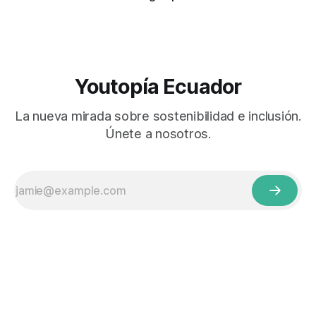
Youtopía Ecuador
La nueva mirada sobre sostenibilidad e inclusión.
Únete a nosotros.