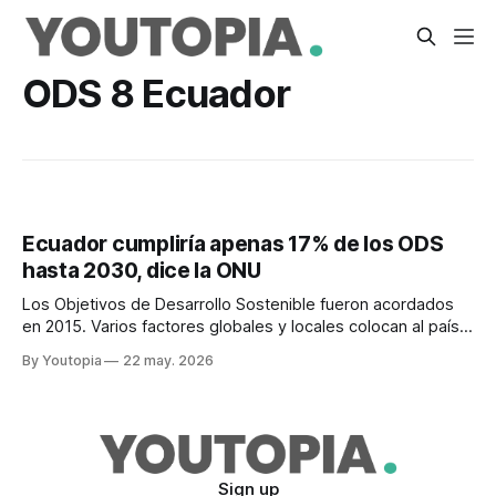
ODS 8 Ecuador
Ecuador cumpliría apenas 17% de los ODS
hasta 2030, dice la ONU
Los Objetivos de Desarrollo Sostenible fueron acordados
en 2015. Varios factores globales y locales colocan al país
incluso por debajo del promedio regional.
By Youtopia
22 may. 2026
Sign up