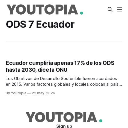
ODS 7 Ecuador
Ecuador cumpliría apenas 17% de los ODS
hasta 2030, dice la ONU
Los Objetivos de Desarrollo Sostenible fueron acordados
en 2015. Varios factores globales y locales colocan al país
incluso por debajo del promedio regional.
By Youtopia
22 may. 2026
Sign up