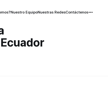
Somos?
Nuestro Equipo
Nuestras Redes
Contáctenos
a
 Ecuador