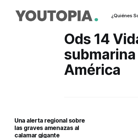
¿Quiénes 
Ods 14 Vid
submarina
América
Una alerta regional sobre
las graves amenazas al
calamar gigante